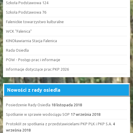
Szkoła Podstawowa 124
Szkoła Podstawowa 76
Falenickie towarzystwo kulturalne
WCK "Falenica"
KINOkawiarnia Stacja Falenica
Rada Osiedla
POW - Postęp prac i informacje
Informacje dotyczące prac PKP 2026
Nowości z rady osiedla
Posiedzenie Rady Osiedla
18 listopada 2018
Spotkanie w sprawie wodociągu SOP
17 września 2018
Protokół ze spotkania z przedstawicielami PKP PLK i PKP S.A.
4
września 2018