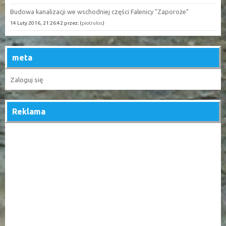
Budowa kanalizacji we wschodniej części Falenicy "Zaporoże"
14 Luty 2016, 21:26:42 przez: (
piotrulos
)
meta
Zaloguj się
Reklama