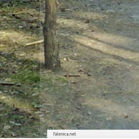
falenica.net