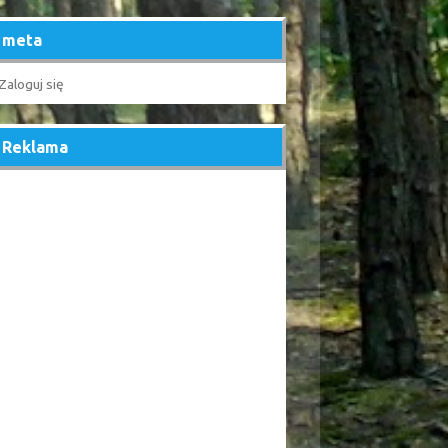
meta
Zaloguj się
Reklama