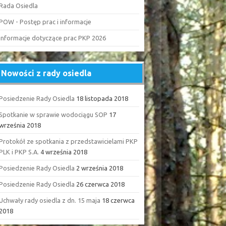
Rada Osiedla
POW - Postęp prac i informacje
Informacje dotyczące prac PKP 2026
Nowości z rady osiedla
Posiedzenie Rady Osiedla
18 listopada 2018
Spotkanie w sprawie wodociągu SOP
17
września 2018
Protokół ze spotkania z przedstawicielami PKP
PLK i PKP S.A.
4 września 2018
Posiedzenie Rady Osiedla
2 września 2018
Posiedzenie Rady Osiedla
26 czerwca 2018
Uchwały rady osiedla z dn. 15 maja
18 czerwca
2018