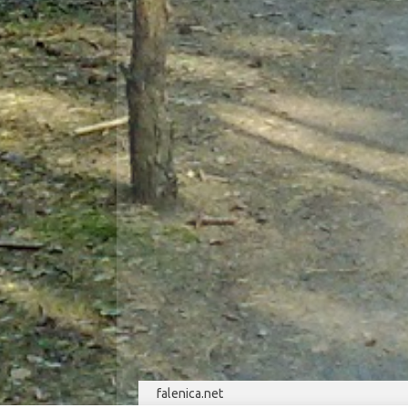
falenica.net