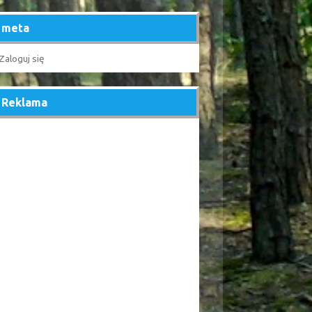
meta
Zaloguj się
Reklama