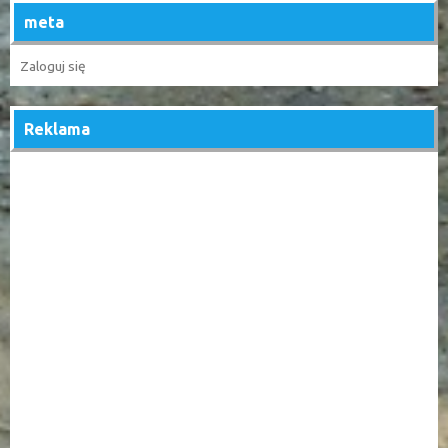
meta
Zaloguj się
Reklama