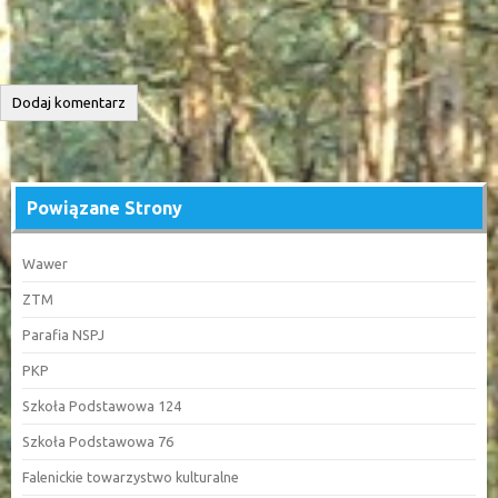
Powiązane Strony
Wawer
ZTM
Parafia NSPJ
PKP
Szkoła Podstawowa 124
Szkoła Podstawowa 76
Falenickie towarzystwo kulturalne