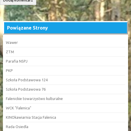
Powiązane Strony
Wawer
ZTM
Parafia NSPJ
PKP
Szkoła Podstawowa 124
Szkoła Podstawowa 76
Falenickie towarzystwo kulturalne
WCK "Falenica"
KINOkawiarnia Stacja Falenica
Rada Osiedla