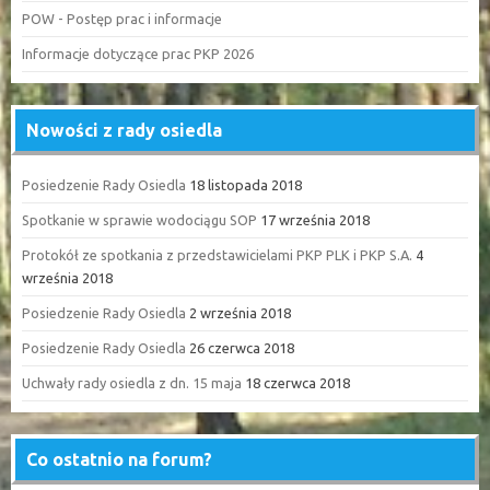
POW - Postęp prac i informacje
Informacje dotyczące prac PKP 2026
Nowości z rady osiedla
Posiedzenie Rady Osiedla
18 listopada 2018
Spotkanie w sprawie wodociągu SOP
17 września 2018
Protokół ze spotkania z przedstawicielami PKP PLK i PKP S.A.
4
września 2018
Posiedzenie Rady Osiedla
2 września 2018
Posiedzenie Rady Osiedla
26 czerwca 2018
Uchwały rady osiedla z dn. 15 maja
18 czerwca 2018
Co ostatnio na forum?