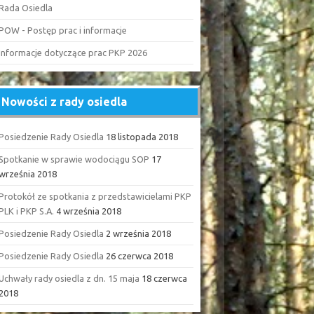
Rada Osiedla
POW - Postęp prac i informacje
Informacje dotyczące prac PKP 2026
Nowości z rady osiedla
Posiedzenie Rady Osiedla
18 listopada 2018
Spotkanie w sprawie wodociągu SOP
17
września 2018
Protokół ze spotkania z przedstawicielami PKP
PLK i PKP S.A.
4 września 2018
Posiedzenie Rady Osiedla
2 września 2018
Posiedzenie Rady Osiedla
26 czerwca 2018
Uchwały rady osiedla z dn. 15 maja
18 czerwca
2018