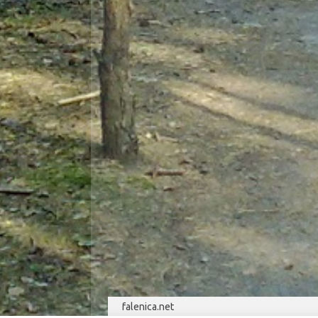
falenica.net