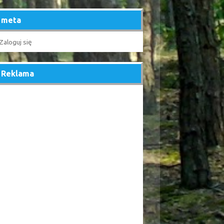
meta
Zaloguj się
Reklama