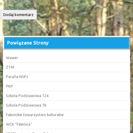
Powiązane Strony
Wawer
ZTM
Parafia NSPJ
PKP
Szkoła Podstawowa 124
Szkoła Podstawowa 76
Falenickie towarzystwo kulturalne
WCK "Falenica"