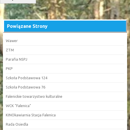
Powiązane Strony
Wawer
ZTM
Parafia NSPJ
PKP
Szkoła Podstawowa 124
Szkoła Podstawowa 76
Falenickie towarzystwo kulturalne
WCK "Falenica"
KINOkawiarnia Stacja Falenica
Rada Osiedla