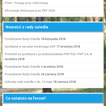
POW - Postęp prac i informacje
Informacje dotyczące prac PKP 2026
Nowości z rady osiedla
Posiedzenie Rady Osiedla
18 listopada 2018
Spotkanie w sprawie wodociągu SOP
17 września 2018
Protokół ze spotkania z przedstawicielami PKP PLK i PKP S.A.
4
września 2018
Posiedzenie Rady Osiedla
2 września 2018
Posiedzenie Rady Osiedla
26 czerwca 2018
Uchwały rady osiedla z dn. 15 maja
18 czerwca 2018
Co ostatnio na forum?