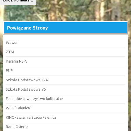
Powiązane Strony
Wawer
ZTM
Parafia NSPJ
PKP
Szkoła Podstawowa 124
Szkoła Podstawowa 76
Falenickie towarzystwo kulturalne
WCK "Falenica"
KINOkawiarnia Stacja Falenica
Rada Osiedla