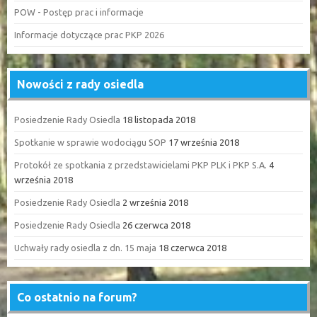
POW - Postęp prac i informacje
Informacje dotyczące prac PKP 2026
Nowości z rady osiedla
Posiedzenie Rady Osiedla
18 listopada 2018
Spotkanie w sprawie wodociągu SOP
17 września 2018
Protokół ze spotkania z przedstawicielami PKP PLK i PKP S.A.
4
września 2018
Posiedzenie Rady Osiedla
2 września 2018
Posiedzenie Rady Osiedla
26 czerwca 2018
Uchwały rady osiedla z dn. 15 maja
18 czerwca 2018
Co ostatnio na forum?