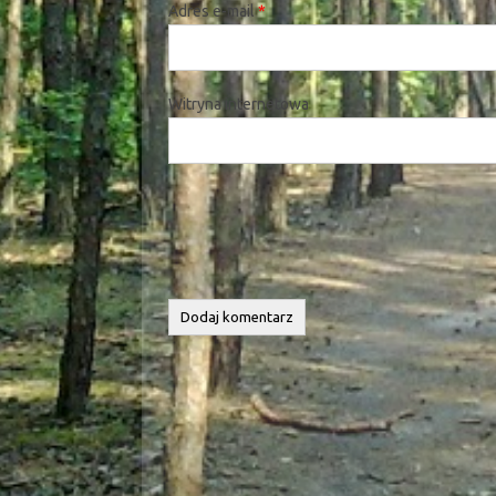
Adres e-mail
*
Witryna internetowa