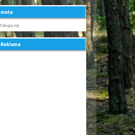
meta
Zaloguj się
Reklama