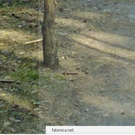
falenica.net