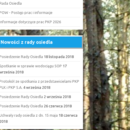
Rada Osiedla
POW - Postęp prac i informacje
Informacje dotyczące prac PKP 2026
Nowości z rady osiedla
Posiedzenie Rady Osiedla
18 listopada 2018
Spotkanie w sprawie wodociągu SOP
17
września 2018
Protokół ze spotkania z przedstawicielami PKP
PLK i PKP S.A.
4 września 2018
Posiedzenie Rady Osiedla
2 września 2018
Posiedzenie Rady Osiedla
26 czerwca 2018
Uchwały rady osiedla z dn. 15 maja
18 czerwca
2018