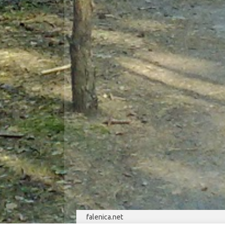
falenica.net