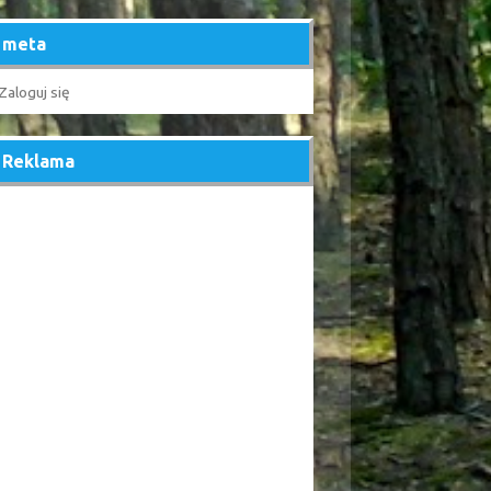
meta
Zaloguj się
Reklama