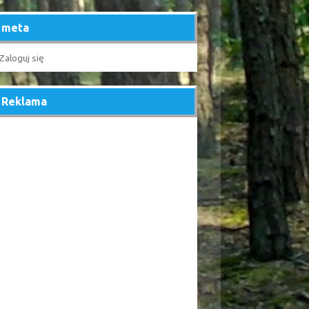
meta
Zaloguj się
Reklama