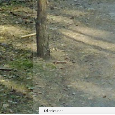
falenica.net