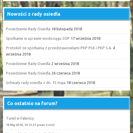
Nowości z rady osiedla
Posiedzenie Rady Osiedla
18 listopada 2018
Spotkanie w sprawie wodociągu SOP
17 września 2018
Protokół ze spotkania z przedstawicielami PKP PLK i PKP S.A.
4
września 2018
Posiedzenie Rady Osiedla
2 września 2018
Posiedzenie Rady Osiedla
26 czerwca 2018
Uchwały rady osiedla z dn. 15 maja
18 czerwca 2018
Co ostatnio na forum?
Tunel w Falenicy
19 Maj 2019, 14:15:31 przez: (
rafał
)