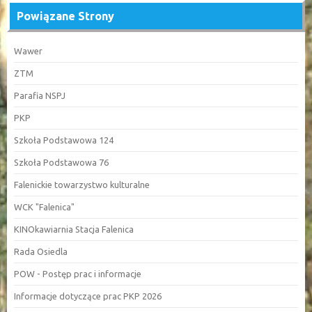
Powiązane Strony
Wawer
ZTM
Parafia NSPJ
PKP
Szkoła Podstawowa 124
Szkoła Podstawowa 76
Falenickie towarzystwo kulturalne
WCK "Falenica"
KINOkawiarnia Stacja Falenica
Rada Osiedla
POW - Postęp prac i informacje
Informacje dotyczące prac PKP 2026