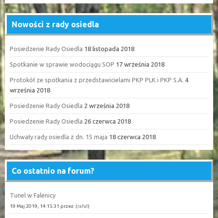
Nowości z rady osiedla
Posiedzenie Rady Osiedla
18 listopada 2018
Spotkanie w sprawie wodociągu SOP
17 września 2018
Protokół ze spotkania z przedstawicielami PKP PLK i PKP S.A.
4
września 2018
Posiedzenie Rady Osiedla
2 września 2018
Posiedzenie Rady Osiedla
26 czerwca 2018
Uchwały rady osiedla z dn. 15 maja
18 czerwca 2018
Co ostatnio na forum?
Tunel w Falenicy
19 Maj 2019, 14:15:31 przez: (
rafał
)