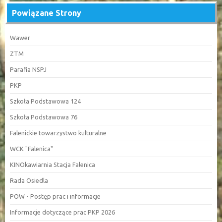
Powiązane Strony
Wawer
ZTM
Parafia NSPJ
PKP
Szkoła Podstawowa 124
Szkoła Podstawowa 76
Falenickie towarzystwo kulturalne
WCK "Falenica"
KINOkawiarnia Stacja Falenica
Rada Osiedla
POW - Postęp prac i informacje
Informacje dotyczące prac PKP 2026