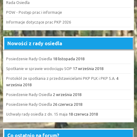
Rada Osiedla
POW - Postęp prac i informacje
Informacje dotyczące prac PKP 2026
Nowości z rady osiedla
Posiedzenie Rady Osiedla
18 listopada 2018
Spotkanie w sprawie wodociągu SOP
17 września 2018
Protokół ze spotkania z przedstawicielami PKP PLK i PKP S.A.
4
września 2018
Posiedzenie Rady Osiedla
2 września 2018
Posiedzenie Rady Osiedla
26 czerwca 2018
Uchwały rady osiedla z dn. 15 maja
18 czerwca 2018
Co ostatnio na forum?