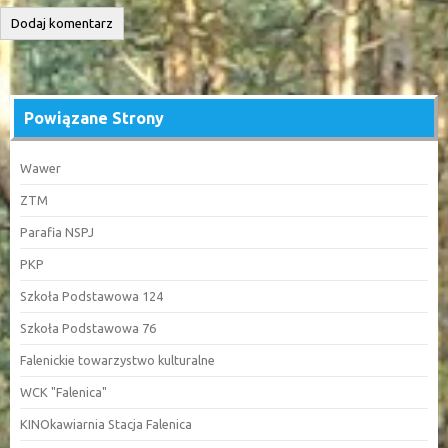
Powiązane Strony
Wawer
ZTM
Parafia NSPJ
PKP
Szkoła Podstawowa 124
Szkoła Podstawowa 76
Falenickie towarzystwo kulturalne
WCK "Falenica"
KINOkawiarnia Stacja Falenica