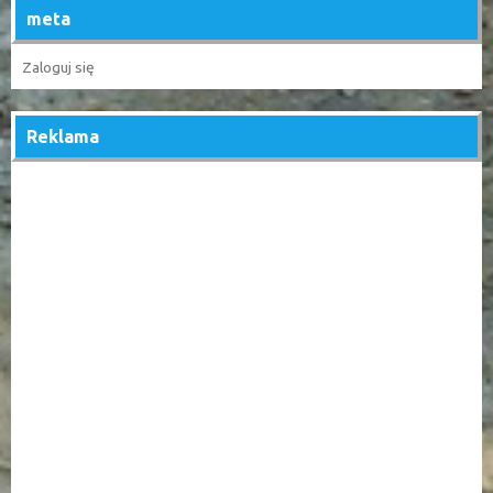
meta
Zaloguj się
Reklama