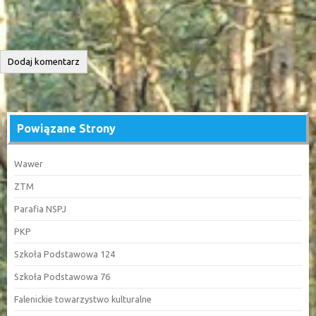
Powiązane Strony
Wawer
ZTM
Parafia NSPJ
PKP
Szkoła Podstawowa 124
Szkoła Podstawowa 76
Falenickie towarzystwo kulturalne