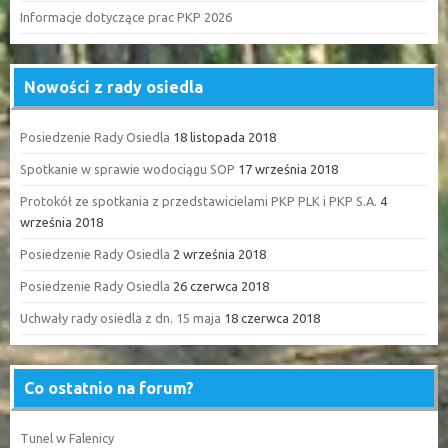
Informacje dotyczące prac PKP 2026
Nowości z rady osiedla
Posiedzenie Rady Osiedla
18 listopada 2018
Spotkanie w sprawie wodociągu SOP
17 września 2018
Protokół ze spotkania z przedstawicielami PKP PLK i PKP S.A.
4
września 2018
Posiedzenie Rady Osiedla
2 września 2018
Posiedzenie Rady Osiedla
26 czerwca 2018
Uchwały rady osiedla z dn. 15 maja
18 czerwca 2018
Co ostatnio na forum?
Tunel w Falenicy