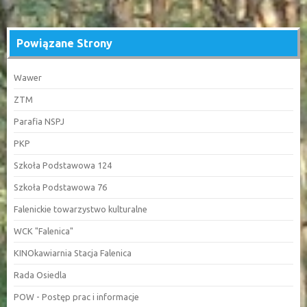
Powiązane Strony
Wawer
ZTM
Parafia NSPJ
PKP
Szkoła Podstawowa 124
Szkoła Podstawowa 76
Falenickie towarzystwo kulturalne
WCK "Falenica"
KINOkawiarnia Stacja Falenica
Rada Osiedla
POW - Postęp prac i informacje