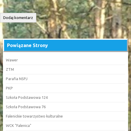
Powiązane Strony
Wawer
ZTM
Parafia NSPJ
PKP
Szkoła Podstawowa 124
Szkoła Podstawowa 76
Falenickie towarzystwo kulturalne
WCK "Falenica"