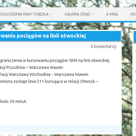
OGŁOSZENIA RADY OSIEDLA
GALERIA ZDIĘĆ
E-MAIL
KO
waniu pociągów na linii otwockiej
0 komentarzy
graniczenia w kursowaniu pociągów SKM na linii otwockiej.
lacji Pruszków – Warszawa Wawer.
relacji Warszawa Wschodnia – Warszawa Wawer.
omiona zostaje linia S11 kursująca w relacji Otwock –
koło 30 minut.