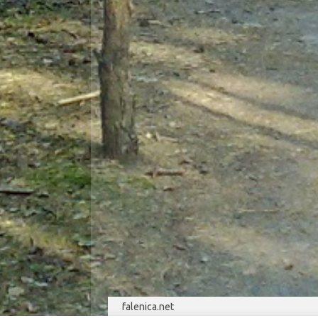
falenica.net