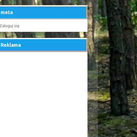
meta
Zaloguj się
Reklama