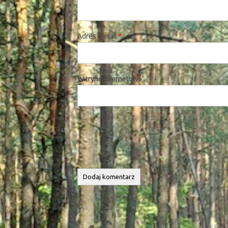
Adres e-mail
*
Witryna internetowa