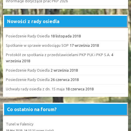
Informacje dotyczące prac PKP 2026
Nowości z rady osiedla
Posiedzenie Rady Osiedla
18 listopada 2018
Spotkanie w sprawie wodociągu SOP
17 września 2018
Protokół ze spotkania z przedstawicielami PKP PLK i PKP S.A.
4
września 2018
Posiedzenie Rady Osiedla
2 września 2018
Posiedzenie Rady Osiedla
26 czerwca 2018
Uchwały rady osiedla z dn. 15 maja
18 czerwca 2018
Co ostatnio na forum?
Tunel w Falenicy
19 Maj 2019, 14:15:31 przez: (
rafał
)