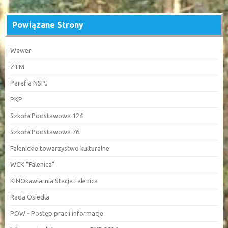
Powiązane Strony
Wawer
ZTM
Parafia NSPJ
PKP
Szkoła Podstawowa 124
Szkoła Podstawowa 76
Falenickie towarzystwo kulturalne
WCK "Falenica"
KINOkawiarnia Stacja Falenica
Rada Osiedla
POW - Postęp prac i informacje