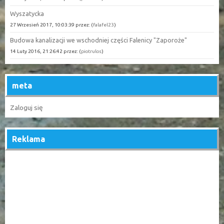
Wyszatycka
27 Wrzesień 2017, 10:03:39 przez: (
falafel23
)
Budowa kanalizacji we wschodniej części Falenicy "Zaporoże"
14 Luty 2016, 21:26:42 przez: (
piotrulos
)
meta
Zaloguj się
Reklama