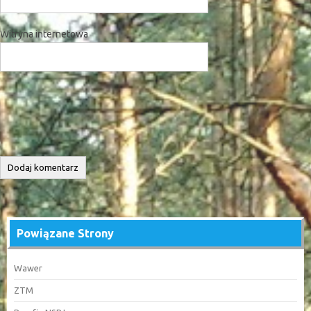
Witryna internetowa
Powiązane Strony
Wawer
ZTM