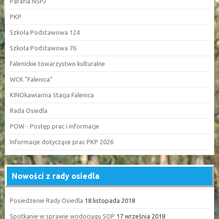
Parafia NSPJ
PKP
Szkoła Podstawowa 124
Szkoła Podstawowa 76
Falenickie towarzystwo kulturalne
WCK "Falenica"
KINOkawiarnia Stacja Falenica
Rada Osiedla
POW - Postęp prac i informacje
Informacje dotyczące prac PKP 2026
Nowości z rady osiedla
Posiedzenie Rady Osiedla
18 listopada 2018
Spotkanie w sprawie wodociągu SOP
17 września 2018